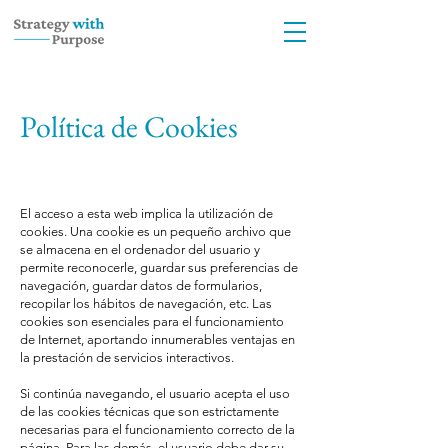
Política de Cookies
El acceso a esta web implica la utilización de
cookies. Una cookie es un pequeño archivo que
se almacena en el ordenador del usuario y
permite reconocerle, guardar sus preferencias de
navegación, guardar datos de formularios,
recopilar los hábitos de navegación, etc. Las
cookies son esenciales para el funcionamiento
de Internet, aportando innumerables ventajas en
la prestación de servicios interactivos.
Si continúa navegando, el usuario acepta el uso
de las cookies técnicas que son estrictamente
necesarias para el funcionamiento correcto de la
página. Para las demás, el usuario debe dar su