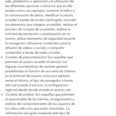
web, plataforma o aplicación y la utilización de
las diferentes opciones o servicios que en ella
existan como, por ejemplo, controlar el tráfico y
la comunicación de datos, identificar la sesión,
acceder a partes de acceso restringido, recordar
los elementos que integran un pedido, realizar el
proceso de compra de un pedido, realizar la
solicitud de inscripción o participación en un
evento, utilizar elementos de seguridad durante
la navegación, almacenar contenidos para la
difusión de videos o sonido o compartir
contenidos a través de redes sociales.
Cookies de personalización
: Son aquéllas que
permiten al usuario acceder al servicio con
algunas características de carácter general
predefinidas en función de una serie de criterios
en el terminal del usuario como por ejemplo
serian el idioma, el tipo de navegador a través
del cual accede al servicio, la configuración
regional desde donde accede al servicio, etc.
Cookies de análisis
: Son aquellas que permiten
al responsable de las mismas, el seguimiento y
análisis del comportamiento de los usuarios de
los sitios web a los que están vinculadas. La
información recogida mediante este tipo de