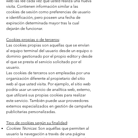
web las lee cada vez que usted realiza una nueva
visita. Contienen información similar a las
cookies de sesión como preferencias de usuario
e identificación, pero poseen una fecha de
expiración determinada mayor tras la cual
dejarán de funcionar.
Cookies propias o de terceros
:
Las cookies propias son aquellas que se envían
al equipo terminal del usuario desde un equipo o
dominio gestionado por el propio editor y desde
el que se presta el servicio solicitado por el
usuario.
Las cookies de terceros son empleadas por una
organización diferente al propietario del sitio
web al que usted visita. Por ejemplo, el sitio web
podría usar un servicio de analítica web, externo,
que utilizará sus propias cookies para realizar
este servicio. También puede usar proveedores
externos especializados en gestión de campañas
publicitarias personalizadas.
Tipo de cookies según su finalidad
:
Cookies Técnicas
: Son aquéllas que permiten al
usuario la navegación a través de una página